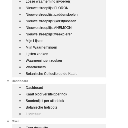
Losse waarneming invoeren
Nieuwe streeplijst FLORON
Nieuwe streeplijst paddenstoelen
Nieuwe streeplijst (korst)mossen
Nieuwe streeplijst ANEMOON
Nieuwe streeplijst weekdieren
Mijn Lijsten
Mijn Waarnemingen
Lijsten zoeken
Waarnemingen zoeken
Waarnemers
Botanische Collectie op de Kaart
Dashboard
Dashboard
Kaart biodiversiteit per hok
Soortenlijst per atlasblok
Botanische hotspots
Literatuur
Over