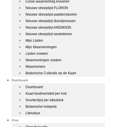
Losse waarneming invoeren
Nieuwe streeplijst FLORON
Nieuwe streeplijst paddenstoelen
Nieuwe streeplijst (korst)mossen
Nieuwe streeplijst ANEMOON
Nieuwe streeplijst weekdieren
Mijn Lijsten
Mijn Waarnemingen
Lijsten zoeken
Waarnemingen zoeken
Waarnemers
Botanische Collectie op de Kaart
Dashboard
Dashboard
Kaart biodiversiteit per hok
Soortenlijst per atlasblok
Botanische hotspots
Literatuur
Over