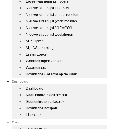
Losse waarneming invoeren
Nieuwe streeplijst FLORON
Nieuwe streeplijst paddenstoelen
Nieuwe streeplijst (korst)mossen
Nieuwe streeplijst ANEMOON
Nieuwe streeplijst weekdieren
Mijn Lijsten
Mijn Waarnemingen
Lijsten zoeken
Waarnemingen zoeken
Waarnemers
Botanische Collectie op de Kaart
Dashboard
Dashboard
Kaart biodiversiteit per hok
Soortenlijst per atlasblok
Botanische hotspots
Literatuur
Over