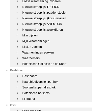
Losse waarneming invoeren
Nieuwe streeplijst FLORON
Nieuwe streeplijst paddenstoelen
Nieuwe streeplijst (korst)mossen
Nieuwe streeplijst ANEMOON
Nieuwe streeplijst weekdieren
Mijn Lijsten
Mijn Waarnemingen
Lijsten zoeken
Waarnemingen zoeken
Waarnemers
Botanische Collectie op de Kaart
Dashboard
Dashboard
Kaart biodiversiteit per hok
Soortenlijst per atlasblok
Botanische hotspots
Literatuur
Over