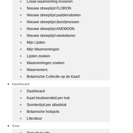
Losse waarneming invoeren
Nieuwe streeplijst FLORON
Nieuwe streeplijst paddenstoelen
Nieuwe streeplijst (korst)mossen
Nieuwe streeplijst ANEMOON
Nieuwe streeplijst weekdieren
Mijn Lijsten
Mijn Waarnemingen
Lijsten zoeken
Waarnemingen zoeken
Waarnemers
Botanische Collectie op de Kaart
Dashboard
Dashboard
Kaart biodiversiteit per hok
Soortenlijst per atlasblok
Botanische hotspots
Literatuur
Over