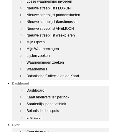
Losse waarneming invoeren
Nieuwe streeplijst FLORON
Nieuwe streeplijst paddenstoelen
Nieuwe streeplijst (korst)mossen
Nieuwe streeplijst ANEMOON
Nieuwe streeplijst weekdieren
Mijn Lijsten
Mijn Waarnemingen
Lijsten zoeken
Waarnemingen zoeken
Waarnemers
Botanische Collectie op de Kaart
Dashboard
Dashboard
Kaart biodiversiteit per hok
Soortenlijst per atlasblok
Botanische hotspots
Literatuur
Over