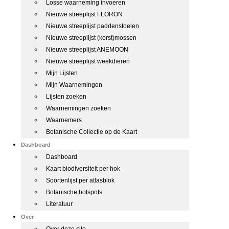
Losse waarneming invoeren
Nieuwe streeplijst FLORON
Nieuwe streeplijst paddenstoelen
Nieuwe streeplijst (korst)mossen
Nieuwe streeplijst ANEMOON
Nieuwe streeplijst weekdieren
Mijn Lijsten
Mijn Waarnemingen
Lijsten zoeken
Waarnemingen zoeken
Waarnemers
Botanische Collectie op de Kaart
Dashboard
Dashboard
Kaart biodiversiteit per hok
Soortenlijst per atlasblok
Botanische hotspots
Literatuur
Over