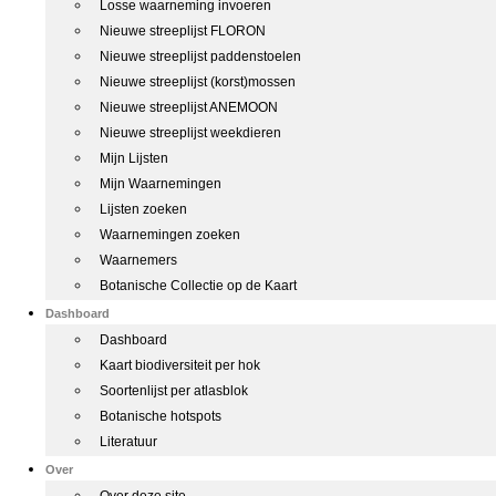
Losse waarneming invoeren
Nieuwe streeplijst FLORON
Nieuwe streeplijst paddenstoelen
Nieuwe streeplijst (korst)mossen
Nieuwe streeplijst ANEMOON
Nieuwe streeplijst weekdieren
Mijn Lijsten
Mijn Waarnemingen
Lijsten zoeken
Waarnemingen zoeken
Waarnemers
Botanische Collectie op de Kaart
Dashboard
Dashboard
Kaart biodiversiteit per hok
Soortenlijst per atlasblok
Botanische hotspots
Literatuur
Over