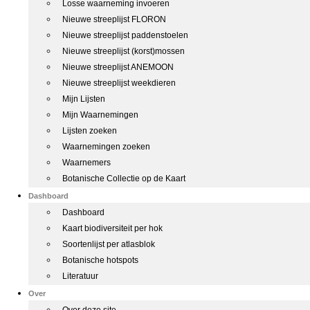
Losse waarneming invoeren
Nieuwe streeplijst FLORON
Nieuwe streeplijst paddenstoelen
Nieuwe streeplijst (korst)mossen
Nieuwe streeplijst ANEMOON
Nieuwe streeplijst weekdieren
Mijn Lijsten
Mijn Waarnemingen
Lijsten zoeken
Waarnemingen zoeken
Waarnemers
Botanische Collectie op de Kaart
Dashboard
Dashboard
Kaart biodiversiteit per hok
Soortenlijst per atlasblok
Botanische hotspots
Literatuur
Over