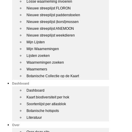
Losse waarneming invoeren
Nieuwe streeplijst FLORON
Nieuwe streeplijst paddenstoelen
Nieuwe streeplijst (korst)mossen
Nieuwe streeplijst ANEMOON
Nieuwe streeplijst weekdieren
Mijn Lijsten
Mijn Waarnemingen
Lijsten zoeken
Waarnemingen zoeken
Waarnemers
Botanische Collectie op de Kaart
Dashboard
Dashboard
Kaart biodiversiteit per hok
Soortenlijst per atlasblok
Botanische hotspots
Literatuur
Over