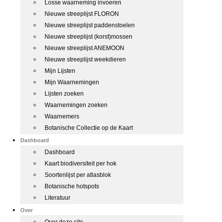
Losse waarneming invoeren
Nieuwe streeplijst FLORON
Nieuwe streeplijst paddenstoelen
Nieuwe streeplijst (korst)mossen
Nieuwe streeplijst ANEMOON
Nieuwe streeplijst weekdieren
Mijn Lijsten
Mijn Waarnemingen
Lijsten zoeken
Waarnemingen zoeken
Waarnemers
Botanische Collectie op de Kaart
Dashboard
Dashboard
Kaart biodiversiteit per hok
Soortenlijst per atlasblok
Botanische hotspots
Literatuur
Over