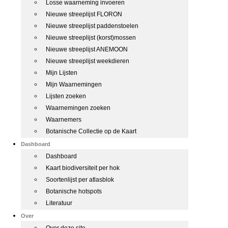
Losse waarneming invoeren
Nieuwe streeplijst FLORON
Nieuwe streeplijst paddenstoelen
Nieuwe streeplijst (korst)mossen
Nieuwe streeplijst ANEMOON
Nieuwe streeplijst weekdieren
Mijn Lijsten
Mijn Waarnemingen
Lijsten zoeken
Waarnemingen zoeken
Waarnemers
Botanische Collectie op de Kaart
Dashboard
Dashboard
Kaart biodiversiteit per hok
Soortenlijst per atlasblok
Botanische hotspots
Literatuur
Over