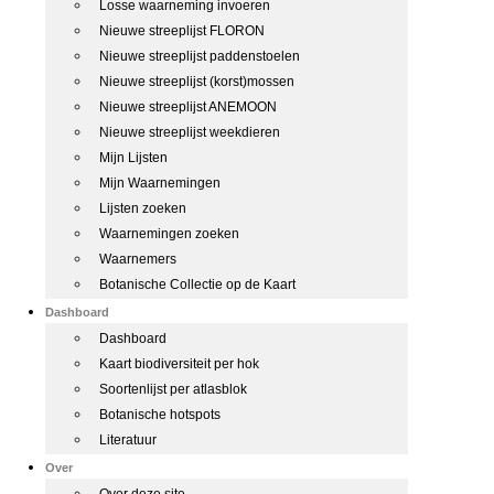
Losse waarneming invoeren
Nieuwe streeplijst FLORON
Nieuwe streeplijst paddenstoelen
Nieuwe streeplijst (korst)mossen
Nieuwe streeplijst ANEMOON
Nieuwe streeplijst weekdieren
Mijn Lijsten
Mijn Waarnemingen
Lijsten zoeken
Waarnemingen zoeken
Waarnemers
Botanische Collectie op de Kaart
Dashboard
Dashboard
Kaart biodiversiteit per hok
Soortenlijst per atlasblok
Botanische hotspots
Literatuur
Over