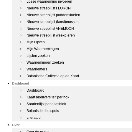
Losse waarneming invoeren
Nieuwe streeplijst FLORON
Nieuwe streeplijst paddenstoelen
Nieuwe streeplijst (korst)mossen
Nieuwe streeplijst ANEMOON
Nieuwe streeplijst weekdieren
Mijn Lijsten
Mijn Waarnemingen
Lijsten zoeken
Waarnemingen zoeken
Waarnemers
Botanische Collectie op de Kaart
Dashboard
Dashboard
Kaart biodiversiteit per hok
Soortenlijst per atlasblok
Botanische hotspots
Literatuur
Over