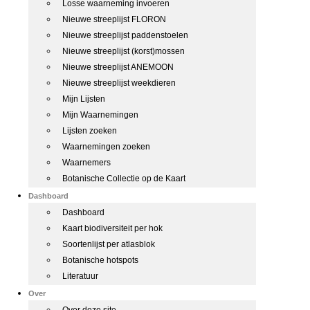
Losse waarneming invoeren
Nieuwe streeplijst FLORON
Nieuwe streeplijst paddenstoelen
Nieuwe streeplijst (korst)mossen
Nieuwe streeplijst ANEMOON
Nieuwe streeplijst weekdieren
Mijn Lijsten
Mijn Waarnemingen
Lijsten zoeken
Waarnemingen zoeken
Waarnemers
Botanische Collectie op de Kaart
Dashboard
Dashboard
Kaart biodiversiteit per hok
Soortenlijst per atlasblok
Botanische hotspots
Literatuur
Over