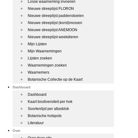
Losse waarneming invoeren
Nieuwe streeplijst FLORON
Nieuwe streeplijst paddenstoelen
Nieuwe streeplijst (korst)mossen
Nieuwe streeplijst ANEMOON
Nieuwe streeplijst weekdieren
Mijn Lijsten
Mijn Waarnemingen
Lijsten zoeken
Waarnemingen zoeken
Waarnemers
Botanische Collectie op de Kaart
Dashboard
Dashboard
Kaart biodiversiteit per hok
Soortenlijst per atlasblok
Botanische hotspots
Literatuur
Over