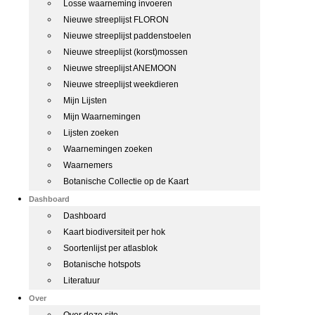
Losse waarneming invoeren
Nieuwe streeplijst FLORON
Nieuwe streeplijst paddenstoelen
Nieuwe streeplijst (korst)mossen
Nieuwe streeplijst ANEMOON
Nieuwe streeplijst weekdieren
Mijn Lijsten
Mijn Waarnemingen
Lijsten zoeken
Waarnemingen zoeken
Waarnemers
Botanische Collectie op de Kaart
Dashboard
Dashboard
Kaart biodiversiteit per hok
Soortenlijst per atlasblok
Botanische hotspots
Literatuur
Over