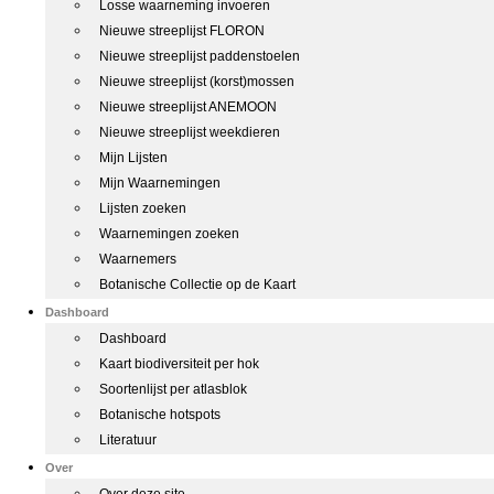
Losse waarneming invoeren
Nieuwe streeplijst FLORON
Nieuwe streeplijst paddenstoelen
Nieuwe streeplijst (korst)mossen
Nieuwe streeplijst ANEMOON
Nieuwe streeplijst weekdieren
Mijn Lijsten
Mijn Waarnemingen
Lijsten zoeken
Waarnemingen zoeken
Waarnemers
Botanische Collectie op de Kaart
Dashboard
Dashboard
Kaart biodiversiteit per hok
Soortenlijst per atlasblok
Botanische hotspots
Literatuur
Over