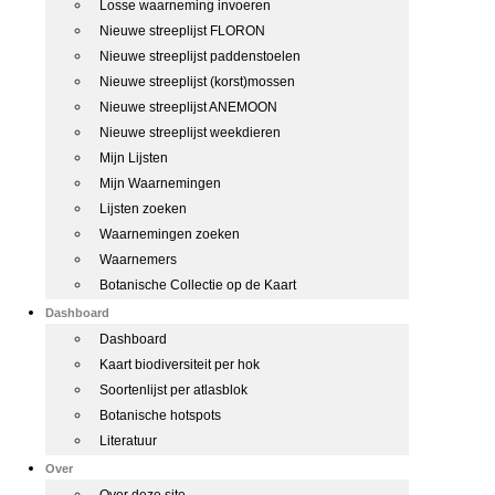
Losse waarneming invoeren
Nieuwe streeplijst FLORON
Nieuwe streeplijst paddenstoelen
Nieuwe streeplijst (korst)mossen
Nieuwe streeplijst ANEMOON
Nieuwe streeplijst weekdieren
Mijn Lijsten
Mijn Waarnemingen
Lijsten zoeken
Waarnemingen zoeken
Waarnemers
Botanische Collectie op de Kaart
Dashboard
Dashboard
Kaart biodiversiteit per hok
Soortenlijst per atlasblok
Botanische hotspots
Literatuur
Over