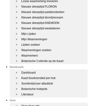
Losse waarneming invoeren
Nieuwe streeplijst FLORON
Nieuwe streeplijst paddenstoelen
Nieuwe streeplijst (korst)mossen
Nieuwe streeplijst ANEMOON
Nieuwe streeplijst weekdieren
Mijn Lijsten
Mijn Waarnemingen
Lijsten zoeken
Waarnemingen zoeken
Waarnemers
Botanische Collectie op de Kaart
Dashboard
Dashboard
Kaart biodiversiteit per hok
Soortenlijst per atlasblok
Botanische hotspots
Literatuur
Over