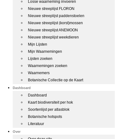
Losse waarneming invoeren
Nieuwe streeplijst FLORON
Nieuwe streeplijst paddenstoelen
Nieuwe streeplijst (korst)mossen
Nieuwe streeplijst ANEMOON
Nieuwe streeplijst weekdieren
Mijn Lijsten
Mijn Waarnemingen
Lijsten zoeken
Waarnemingen zoeken
Waarnemers
Botanische Collectie op de Kaart
Dashboard
Dashboard
Kaart biodiversiteit per hok
Soortenlijst per atlasblok
Botanische hotspots
Literatuur
Over