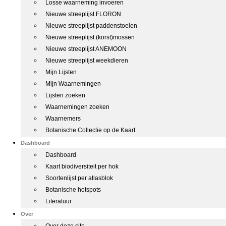
Losse waarneming invoeren
Nieuwe streeplijst FLORON
Nieuwe streeplijst paddenstoelen
Nieuwe streeplijst (korst)mossen
Nieuwe streeplijst ANEMOON
Nieuwe streeplijst weekdieren
Mijn Lijsten
Mijn Waarnemingen
Lijsten zoeken
Waarnemingen zoeken
Waarnemers
Botanische Collectie op de Kaart
Dashboard
Dashboard
Kaart biodiversiteit per hok
Soortenlijst per atlasblok
Botanische hotspots
Literatuur
Over