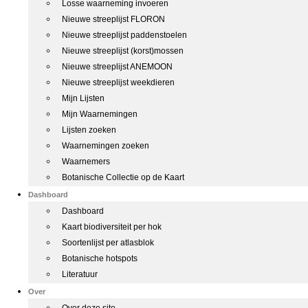
Losse waarneming invoeren
Nieuwe streeplijst FLORON
Nieuwe streeplijst paddenstoelen
Nieuwe streeplijst (korst)mossen
Nieuwe streeplijst ANEMOON
Nieuwe streeplijst weekdieren
Mijn Lijsten
Mijn Waarnemingen
Lijsten zoeken
Waarnemingen zoeken
Waarnemers
Botanische Collectie op de Kaart
Dashboard
Dashboard
Kaart biodiversiteit per hok
Soortenlijst per atlasblok
Botanische hotspots
Literatuur
Over