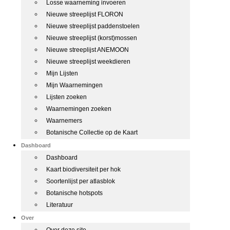
Losse waarneming invoeren
Nieuwe streeplijst FLORON
Nieuwe streeplijst paddenstoelen
Nieuwe streeplijst (korst)mossen
Nieuwe streeplijst ANEMOON
Nieuwe streeplijst weekdieren
Mijn Lijsten
Mijn Waarnemingen
Lijsten zoeken
Waarnemingen zoeken
Waarnemers
Botanische Collectie op de Kaart
Dashboard
Dashboard
Kaart biodiversiteit per hok
Soortenlijst per atlasblok
Botanische hotspots
Literatuur
Over