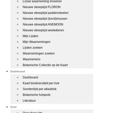
Losse waarneming invoeren
Nieuwe streeplijst FLORON
Nieuwe streeplijst paddenstoelen
Nieuwe streeplijst (korst)mossen
Nieuwe streeplijst ANEMOON
Nieuwe streeplijst weekdieren
Mijn Lijsten
Mijn Waarnemingen
Lijsten zoeken
Waarnemingen zoeken
Waarnemers
Botanische Collectie op de Kaart
Dashboard
Dashboard
Kaart biodiversiteit per hok
Soortenlijst per atlasblok
Botanische hotspots
Literatuur
Over