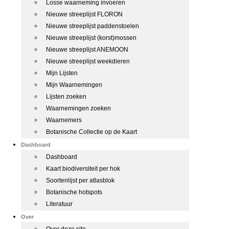
Losse waarneming invoeren
Nieuwe streeplijst FLORON
Nieuwe streeplijst paddenstoelen
Nieuwe streeplijst (korst)mossen
Nieuwe streeplijst ANEMOON
Nieuwe streeplijst weekdieren
Mijn Lijsten
Mijn Waarnemingen
Lijsten zoeken
Waarnemingen zoeken
Waarnemers
Botanische Collectie op de Kaart
Dashboard
Dashboard
Kaart biodiversiteit per hok
Soortenlijst per atlasblok
Botanische hotspots
Literatuur
Over