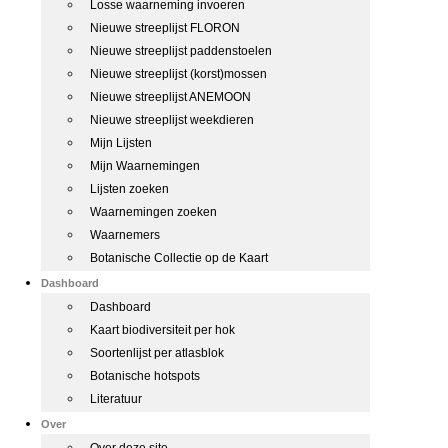
Losse waarneming invoeren
Nieuwe streeplijst FLORON
Nieuwe streeplijst paddenstoelen
Nieuwe streeplijst (korst)mossen
Nieuwe streeplijst ANEMOON
Nieuwe streeplijst weekdieren
Mijn Lijsten
Mijn Waarnemingen
Lijsten zoeken
Waarnemingen zoeken
Waarnemers
Botanische Collectie op de Kaart
Dashboard
Dashboard
Kaart biodiversiteit per hok
Soortenlijst per atlasblok
Botanische hotspots
Literatuur
Over