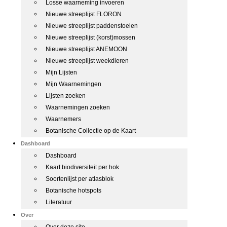
Losse waarneming invoeren
Nieuwe streeplijst FLORON
Nieuwe streeplijst paddenstoelen
Nieuwe streeplijst (korst)mossen
Nieuwe streeplijst ANEMOON
Nieuwe streeplijst weekdieren
Mijn Lijsten
Mijn Waarnemingen
Lijsten zoeken
Waarnemingen zoeken
Waarnemers
Botanische Collectie op de Kaart
Dashboard
Dashboard
Kaart biodiversiteit per hok
Soortenlijst per atlasblok
Botanische hotspots
Literatuur
Over