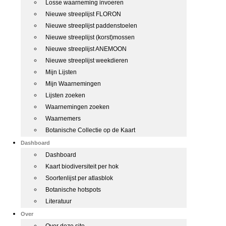
Losse waarneming invoeren
Nieuwe streeplijst FLORON
Nieuwe streeplijst paddenstoelen
Nieuwe streeplijst (korst)mossen
Nieuwe streeplijst ANEMOON
Nieuwe streeplijst weekdieren
Mijn Lijsten
Mijn Waarnemingen
Lijsten zoeken
Waarnemingen zoeken
Waarnemers
Botanische Collectie op de Kaart
Dashboard
Dashboard
Kaart biodiversiteit per hok
Soortenlijst per atlasblok
Botanische hotspots
Literatuur
Over