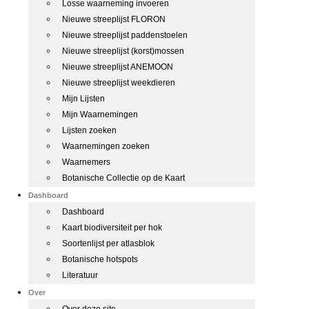
Losse waarneming invoeren
Nieuwe streeplijst FLORON
Nieuwe streeplijst paddenstoelen
Nieuwe streeplijst (korst)mossen
Nieuwe streeplijst ANEMOON
Nieuwe streeplijst weekdieren
Mijn Lijsten
Mijn Waarnemingen
Lijsten zoeken
Waarnemingen zoeken
Waarnemers
Botanische Collectie op de Kaart
Dashboard
Dashboard
Kaart biodiversiteit per hok
Soortenlijst per atlasblok
Botanische hotspots
Literatuur
Over