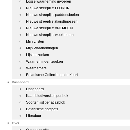
Losse waarneming invoeren
Nieuwe streeplijst FLORON
Nieuwe streeplijst paddenstoelen
Nieuwe streeplijst (korst)mossen
Nieuwe streeplijst ANEMOON
Nieuwe streeplijst weekdieren
Mijn Lijsten
Mijn Waarnemingen
Lijsten zoeken
Waarnemingen zoeken
Waarnemers
Botanische Collectie op de Kaart
Dashboard
Dashboard
Kaart biodiversiteit per hok
Soortenlijst per atlasblok
Botanische hotspots
Literatuur
Over