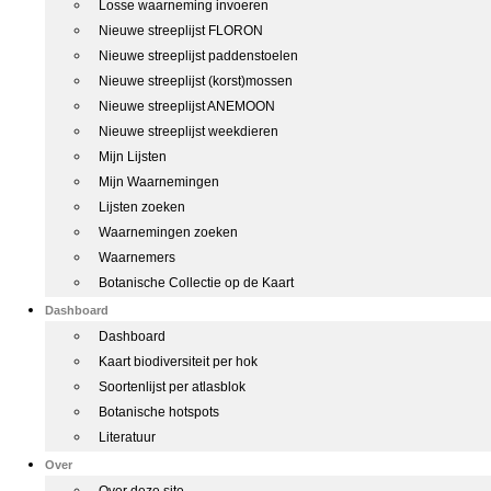
Losse waarneming invoeren
Nieuwe streeplijst FLORON
Nieuwe streeplijst paddenstoelen
Nieuwe streeplijst (korst)mossen
Nieuwe streeplijst ANEMOON
Nieuwe streeplijst weekdieren
Mijn Lijsten
Mijn Waarnemingen
Lijsten zoeken
Waarnemingen zoeken
Waarnemers
Botanische Collectie op de Kaart
Dashboard
Dashboard
Kaart biodiversiteit per hok
Soortenlijst per atlasblok
Botanische hotspots
Literatuur
Over