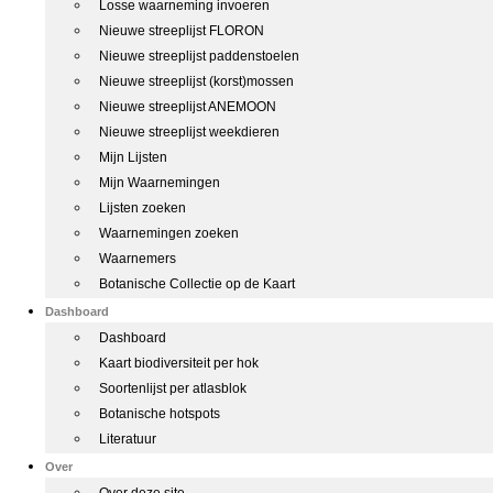
Losse waarneming invoeren
Nieuwe streeplijst FLORON
Nieuwe streeplijst paddenstoelen
Nieuwe streeplijst (korst)mossen
Nieuwe streeplijst ANEMOON
Nieuwe streeplijst weekdieren
Mijn Lijsten
Mijn Waarnemingen
Lijsten zoeken
Waarnemingen zoeken
Waarnemers
Botanische Collectie op de Kaart
Dashboard
Dashboard
Kaart biodiversiteit per hok
Soortenlijst per atlasblok
Botanische hotspots
Literatuur
Over