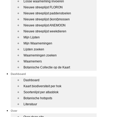
Losse waarneming invoeren
Nieuwe streeplijst FLORON
Nieuwe streeplijst paddenstoelen
Nieuwe streeplijst (korst)mossen
Nieuwe streeplijst ANEMOON
Nieuwe streeplijst weekdieren
Mijn Lijsten
Mijn Waarnemingen
Lijsten zoeken
Waarnemingen zoeken
Waarnemers
Botanische Collectie op de Kaart
Dashboard
Dashboard
Kaart biodiversiteit per hok
Soortenlijst per atlasblok
Botanische hotspots
Literatuur
Over