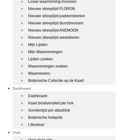
Losse waarneming invoeren
Nieuwe streeplijst FLORON
Nieuwe streeplijst paddenstoelen
Nieuwe streeplijst (korst)mossen
Nieuwe streeplijst ANEMOON
Nieuwe streeplijst weekdieren
Mijn Lijsten
Mijn Waarnemingen
Lijsten zoeken
Waarnemingen zoeken
Waarnemers
Botanische Collectie op de Kaart
Dashboard
Dashboard
Kaart biodiversiteit per hok
Soortenlijst per atlasblok
Botanische hotspots
Literatuur
Over