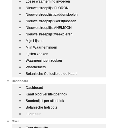
Losse waarneming invoeren
Nieuwe streeplijst FLORON
Nieuwe streeplijst paddenstoelen
Nieuwe streeplijst (korst)mossen
Nieuwe streeplijst ANEMOON
Nieuwe streeplijst weekdieren
Mijn Lijsten
Mijn Waarnemingen
Lijsten zoeken
Waarnemingen zoeken
Waarnemers
Botanische Collectie op de Kaart
Dashboard
Dashboard
Kaart biodiversiteit per hok
Soortenlijst per atlasblok
Botanische hotspots
Literatuur
Over