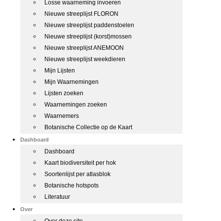
Losse waarneming invoeren
Nieuwe streeplijst FLORON
Nieuwe streeplijst paddenstoelen
Nieuwe streeplijst (korst)mossen
Nieuwe streeplijst ANEMOON
Nieuwe streeplijst weekdieren
Mijn Lijsten
Mijn Waarnemingen
Lijsten zoeken
Waarnemingen zoeken
Waarnemers
Botanische Collectie op de Kaart
Dashboard
Dashboard
Kaart biodiversiteit per hok
Soortenlijst per atlasblok
Botanische hotspots
Literatuur
Over