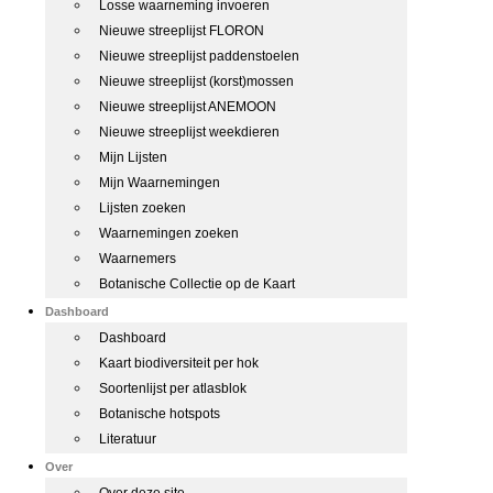
Losse waarneming invoeren
Nieuwe streeplijst FLORON
Nieuwe streeplijst paddenstoelen
Nieuwe streeplijst (korst)mossen
Nieuwe streeplijst ANEMOON
Nieuwe streeplijst weekdieren
Mijn Lijsten
Mijn Waarnemingen
Lijsten zoeken
Waarnemingen zoeken
Waarnemers
Botanische Collectie op de Kaart
Dashboard
Dashboard
Kaart biodiversiteit per hok
Soortenlijst per atlasblok
Botanische hotspots
Literatuur
Over