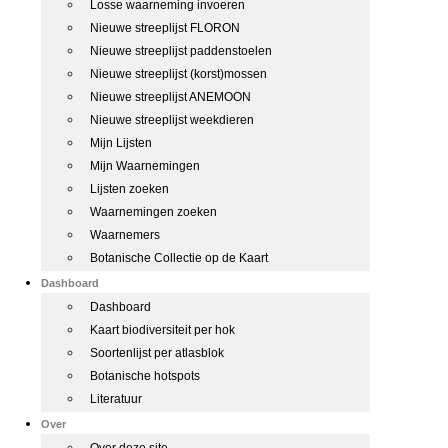
Losse waarneming invoeren
Nieuwe streeplijst FLORON
Nieuwe streeplijst paddenstoelen
Nieuwe streeplijst (korst)mossen
Nieuwe streeplijst ANEMOON
Nieuwe streeplijst weekdieren
Mijn Lijsten
Mijn Waarnemingen
Lijsten zoeken
Waarnemingen zoeken
Waarnemers
Botanische Collectie op de Kaart
Dashboard
Dashboard
Kaart biodiversiteit per hok
Soortenlijst per atlasblok
Botanische hotspots
Literatuur
Over