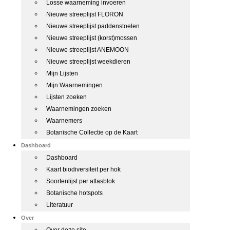
Losse waarneming invoeren
Nieuwe streeplijst FLORON
Nieuwe streeplijst paddenstoelen
Nieuwe streeplijst (korst)mossen
Nieuwe streeplijst ANEMOON
Nieuwe streeplijst weekdieren
Mijn Lijsten
Mijn Waarnemingen
Lijsten zoeken
Waarnemingen zoeken
Waarnemers
Botanische Collectie op de Kaart
Dashboard
Dashboard
Kaart biodiversiteit per hok
Soortenlijst per atlasblok
Botanische hotspots
Literatuur
Over