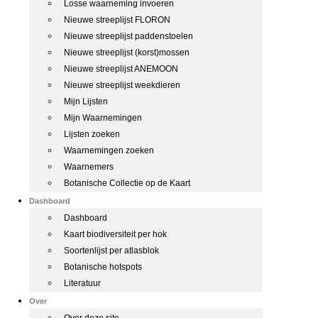
Losse waarneming invoeren
Nieuwe streeplijst FLORON
Nieuwe streeplijst paddenstoelen
Nieuwe streeplijst (korst)mossen
Nieuwe streeplijst ANEMOON
Nieuwe streeplijst weekdieren
Mijn Lijsten
Mijn Waarnemingen
Lijsten zoeken
Waarnemingen zoeken
Waarnemers
Botanische Collectie op de Kaart
Dashboard
Dashboard
Kaart biodiversiteit per hok
Soortenlijst per atlasblok
Botanische hotspots
Literatuur
Over