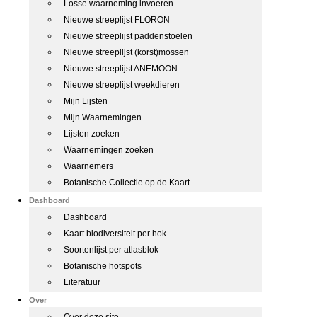
Losse waarneming invoeren
Nieuwe streeplijst FLORON
Nieuwe streeplijst paddenstoelen
Nieuwe streeplijst (korst)mossen
Nieuwe streeplijst ANEMOON
Nieuwe streeplijst weekdieren
Mijn Lijsten
Mijn Waarnemingen
Lijsten zoeken
Waarnemingen zoeken
Waarnemers
Botanische Collectie op de Kaart
Dashboard
Dashboard
Kaart biodiversiteit per hok
Soortenlijst per atlasblok
Botanische hotspots
Literatuur
Over