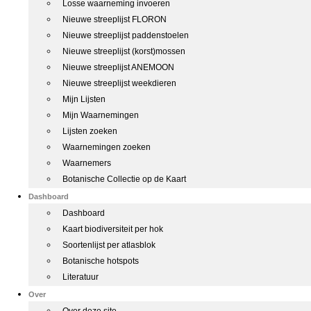
Losse waarneming invoeren
Nieuwe streeplijst FLORON
Nieuwe streeplijst paddenstoelen
Nieuwe streeplijst (korst)mossen
Nieuwe streeplijst ANEMOON
Nieuwe streeplijst weekdieren
Mijn Lijsten
Mijn Waarnemingen
Lijsten zoeken
Waarnemingen zoeken
Waarnemers
Botanische Collectie op de Kaart
Dashboard
Dashboard
Kaart biodiversiteit per hok
Soortenlijst per atlasblok
Botanische hotspots
Literatuur
Over