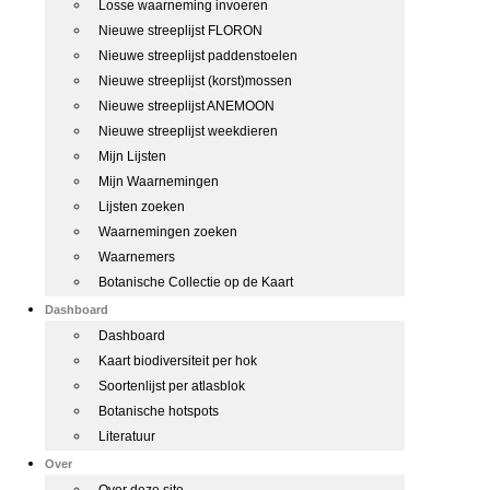
Losse waarneming invoeren
Nieuwe streeplijst FLORON
Nieuwe streeplijst paddenstoelen
Nieuwe streeplijst (korst)mossen
Nieuwe streeplijst ANEMOON
Nieuwe streeplijst weekdieren
Mijn Lijsten
Mijn Waarnemingen
Lijsten zoeken
Waarnemingen zoeken
Waarnemers
Botanische Collectie op de Kaart
Dashboard
Dashboard
Kaart biodiversiteit per hok
Soortenlijst per atlasblok
Botanische hotspots
Literatuur
Over