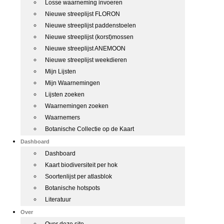
Losse waarneming invoeren
Nieuwe streeplijst FLORON
Nieuwe streeplijst paddenstoelen
Nieuwe streeplijst (korst)mossen
Nieuwe streeplijst ANEMOON
Nieuwe streeplijst weekdieren
Mijn Lijsten
Mijn Waarnemingen
Lijsten zoeken
Waarnemingen zoeken
Waarnemers
Botanische Collectie op de Kaart
Dashboard
Dashboard
Kaart biodiversiteit per hok
Soortenlijst per atlasblok
Botanische hotspots
Literatuur
Over