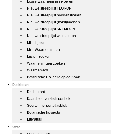
Losse waarneming invoeren
Nieuwe streeplijst FLORON
Nieuwe streeplijst paddenstoelen
Nieuwe streeplijst (korst)mossen
Nieuwe streeplijst ANEMOON
Nieuwe streeplijst weekdieren
Mijn Lijsten
Mijn Waarnemingen
Lijsten zoeken
Waarnemingen zoeken
Waarnemers
Botanische Collectie op de Kaart
Dashboard
Dashboard
Kaart biodiversiteit per hok
Soortenlijst per atlasblok
Botanische hotspots
Literatuur
Over