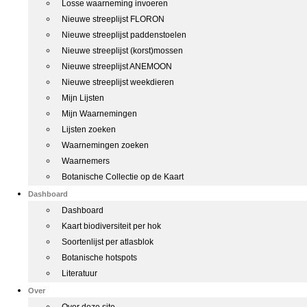
Losse waarneming invoeren
Nieuwe streeplijst FLORON
Nieuwe streeplijst paddenstoelen
Nieuwe streeplijst (korst)mossen
Nieuwe streeplijst ANEMOON
Nieuwe streeplijst weekdieren
Mijn Lijsten
Mijn Waarnemingen
Lijsten zoeken
Waarnemingen zoeken
Waarnemers
Botanische Collectie op de Kaart
Dashboard
Dashboard
Kaart biodiversiteit per hok
Soortenlijst per atlasblok
Botanische hotspots
Literatuur
Over