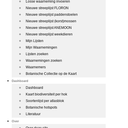
Losse waarneming invoeren
Nieuwe streeplijst FLORON
Nieuwe streeplijst paddenstoelen
Nieuwe streeplijst (korst)mossen
Nieuwe streeplijst ANEMOON
Nieuwe streeplijst weekdieren
Mijn Lijsten
Mijn Waarnemingen
Lijsten zoeken
Waarnemingen zoeken
Waarnemers
Botanische Collectie op de Kaart
Dashboard
Dashboard
Kaart biodiversiteit per hok
Soortenlijst per atlasblok
Botanische hotspots
Literatuur
Over