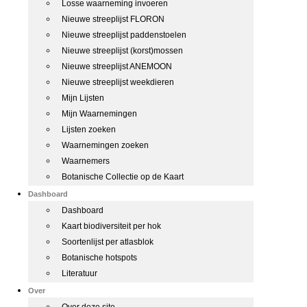
Losse waarneming invoeren
Nieuwe streeplijst FLORON
Nieuwe streeplijst paddenstoelen
Nieuwe streeplijst (korst)mossen
Nieuwe streeplijst ANEMOON
Nieuwe streeplijst weekdieren
Mijn Lijsten
Mijn Waarnemingen
Lijsten zoeken
Waarnemingen zoeken
Waarnemers
Botanische Collectie op de Kaart
Dashboard
Dashboard
Kaart biodiversiteit per hok
Soortenlijst per atlasblok
Botanische hotspots
Literatuur
Over