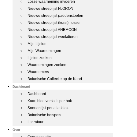
Losse waarneming invoeren
Nieuwe streeplijst FLORON
Nieuwe streeplijst paddenstoelen
Nieuwe streeplijst (korst)mossen
Nieuwe streeplijst ANEMOON
Nieuwe streeplijst weekdieren
Mijn Lijsten
Mijn Waarnemingen
Lijsten zoeken
Waarnemingen zoeken
Waarnemers
Botanische Collectie op de Kaart
Dashboard
Dashboard
Kaart biodiversiteit per hok
Soortenlijst per atlasblok
Botanische hotspots
Literatuur
Over